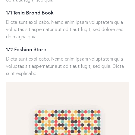
1/1 Tesla Brand Book
Dicta sunt explicabo. Nemo enim ipsam voluptatem quia
voluptas sit aspernatur aut odit aut fugit, sed dolore sed
do magna quia.
1/2 Fashion Store
Dicta sunt explicabo. Nemo enim ipsam voluptatem quia
voluptas sit aspernatur aut odit aut fugit, sed quia. Dicta
sunt explicabo.