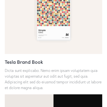
Tesla Brand Book
Dicta sunt explicabo. Nemo enim ipsam voluptatem quia
voluptas sit aspernatur aut odit aut fugit, sed quia.
Adipiscing elit sed do eiusmod tempor incididunt ut labore
et dolore magna aliqua.