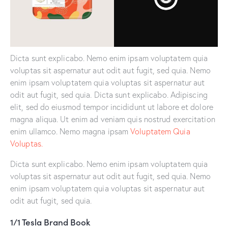
Dicta sunt explicabo. Nemo enim ipsam voluptatem quia
voluptas sit aspernatur aut odit aut fugit, sed quia. Nemo
enim ipsam voluptatem quia voluptas sit aspernatur aut
odit aut fugit, sed quia. Dicta sunt explicabo. Adipiscing
elit, sed do eiusmod tempor incididunt ut labore et dolore
magna aliqua. Ut enim ad veniam quis nostrud exercitation
enim ullamco. Nemo magna ipsam
Voluptatem Quia
Voluptas.
Dicta sunt explicabo. Nemo enim ipsam voluptatem quia
voluptas sit aspernatur aut odit aut fugit, sed quia. Nemo
enim ipsam voluptatem quia voluptas sit aspernatur aut
odit aut fugit, sed quia.
1/1 Tesla Brand Book