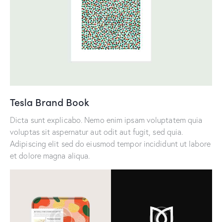
Tesla Brand Book
Dicta sunt explicabo. Nemo enim ipsam voluptatem quia
voluptas sit aspernatur aut odit aut fugit, sed quia.
Adipiscing elit sed do eiusmod tempor incididunt ut labore
et dolore magna aliqua.