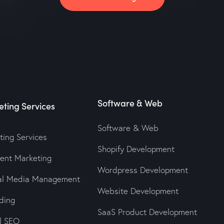
Software & Web
ting Services
Software & Web
ting Services
Shopify Development
tent Marketing
Wordpress Development
ial Media Management
Website Development
ding
SaaS Product Development
al SEO