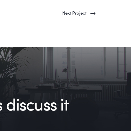
Next Project
 discuss it