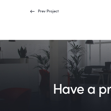
Prev Project
Have a pro