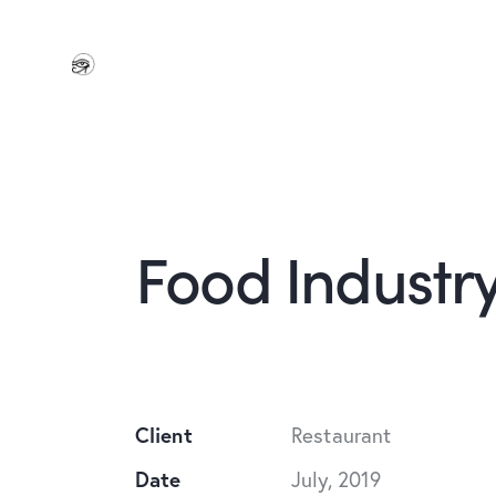
Food Industr
Client
Restaurant
Date
July, 2019