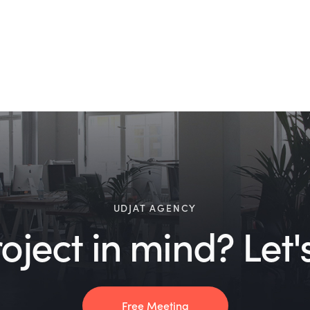
UDJAT AGENCY
ject in mind? Let's
Free Meeting