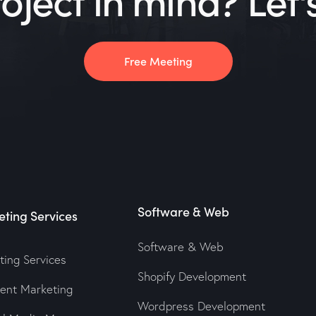
Free Meeting
Software & Web
ting Services
Software & Web
ting Services
Shopify Development
tent Marketing
Wordpress Development