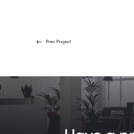
Prev Project
Have a pro