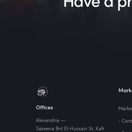
Marke
Offices
Marke
Alexandria —
- Con
Sakeena Bnt El-Hussain St, Kafr