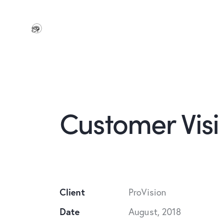
Customer Vis
Client
ProVision
Date
August, 2018