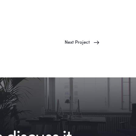
Next Project
 discuss it