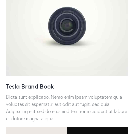
Tesla Brand Book
Dicta sunt explicabo. Nemo enim ipsam voluptatem quia
voluptas sit aspernatur aut odit aut fugit, sed quia.
Adipiscing elit sed do eiusmod tempor incididunt ut labore
et dolore magna aliqua.