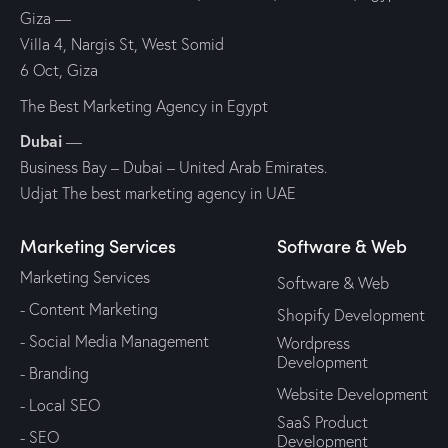
Giza
—
Villa 4, Nargis St, West Somid
6 Oct, Giza
The Best Marketing Agency in Egypt
Dubai
—
Business Bay – Dubai – United Arab Emirates.
Udjat The best marketing agency in UAE
Marketing Services
Software & Web
Marketing Services
Software & Web
- Content Marketing
Shopify Development
- Social Media Management
Wordpress
Development
- Branding
Website Development
- Local SEO
SaaS Product
- SEO
Development